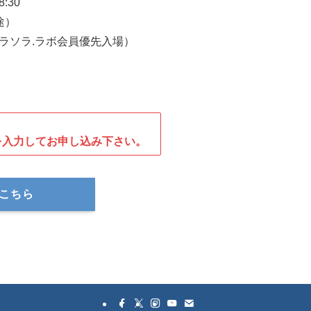
8:30
途）
ラソラ.ラボ会員優先入場）
。
を入力してお申し込み下さい。
こちら