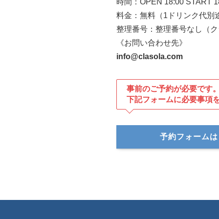
時間：OPEN 18:00 START 1
料金：無料（1ドリンク代別
整理番号：整理番号なし（ク
《お問い合わせ先》
info@clasola.com
事前のご予約が必要です
下記フォームに必要事項
予約フォームは