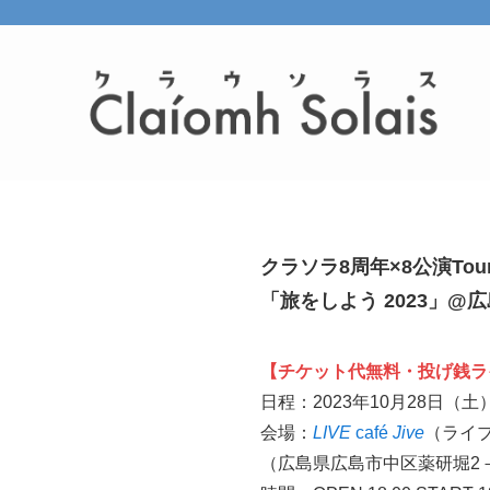
クラソラ8周年×8公演Tou
「旅をしよう 2023」
【チケット代無料・投げ銭ラ
日程：2023年10月28日（土
会場：
LIVE
café
Jive
（ライ
（広島県広島市中区薬研堀2－