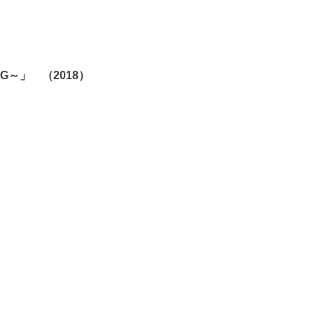
 G～」 （2018）