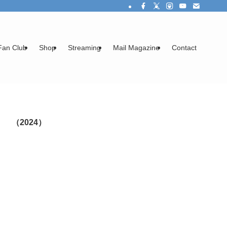
Fan Club
Shop
Streaming
Mail Magazine
Contact
 （2024）