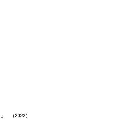
～」 （2022）