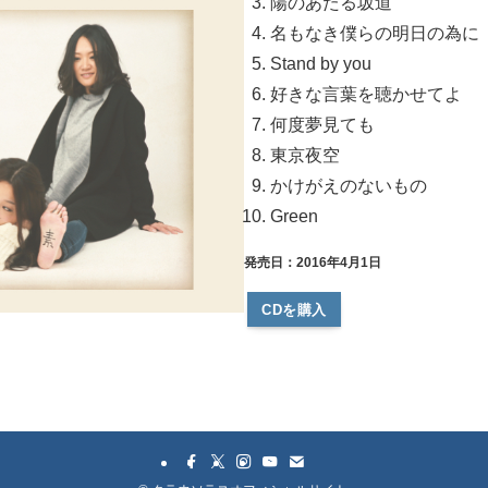
陽のあたる坂道
名もなき僕らの明日の為に
Stand by you
好きな言葉を聴かせてよ
何度夢見ても
東京夜空
かけがえのないもの
Green
発売日：2016年4月1日
CDを購入