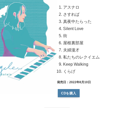
アスナロ
さすれば
真夜中たらった
Silent Love
街
屋根裏部屋
夫婦漫才
私たちのレクイエム
Keep Walking
くらげ
発売日：2022年8月10日
CDを購入