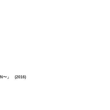
〜」 (2016)