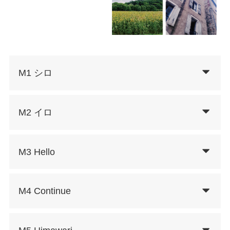
M1 シロ
M2 イロ
M3 Hello
M4 Continue