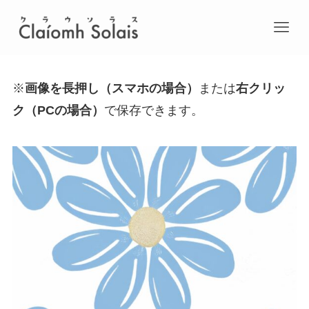
※
画像を長押し（スマホの場合）
または
右クリッ
ク（PCの場合）
で保存できます。