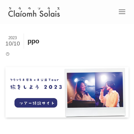
2023
ppo
10/10