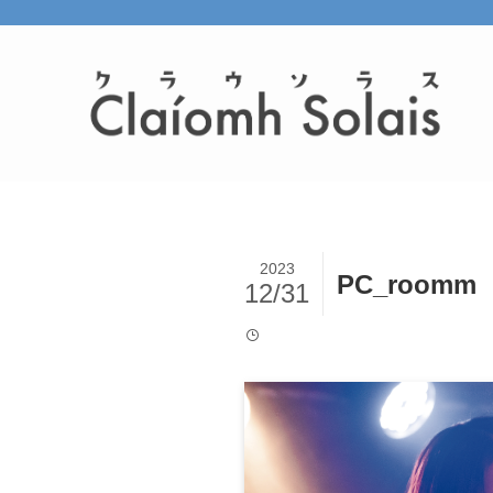
2023
PC_roomm
12/31