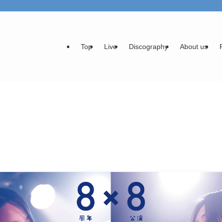
Top
Live
Discography
About us