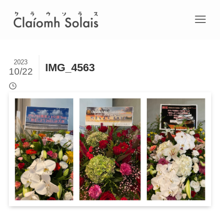
2023
IMG_4563
10/22