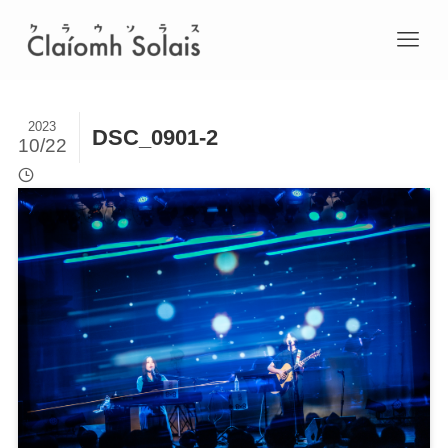
2023
DSC_0901-2
10/22