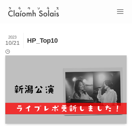
2023
HP_Top10
10/21