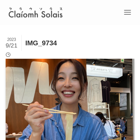
2023
IMG_9734
9/21