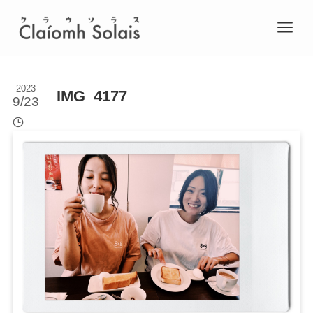
2023
IMG_4177
9/23