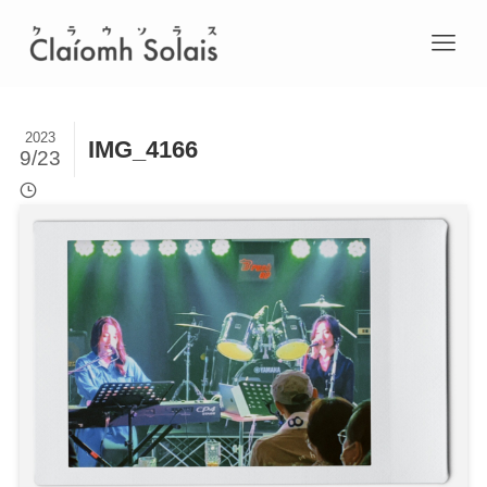
2023
IMG_4166
9/23