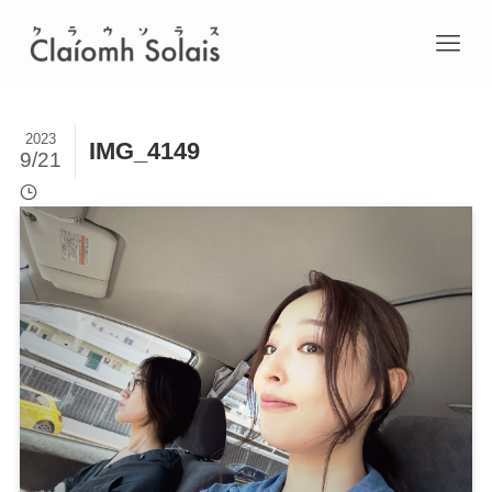
2023
IMG_4149
9/21