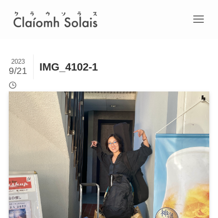
2023
IMG_4102-1
9/21