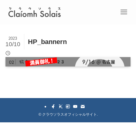
2023
HP_bannern
10/10
©
クラウソラスオフィシャルサイト.