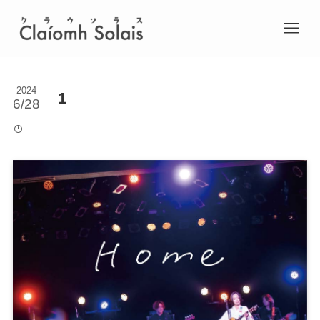
2024
1
6/28