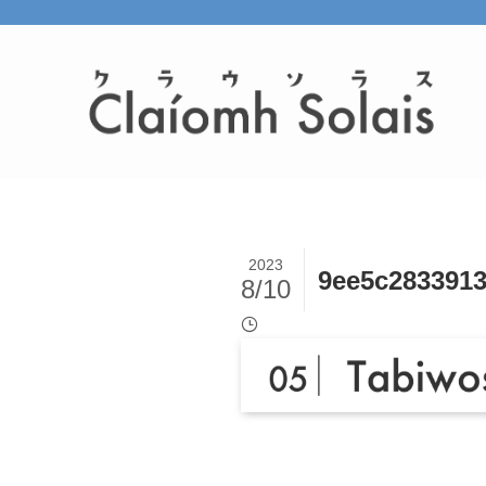
2023
9ee5c2833913
8/10