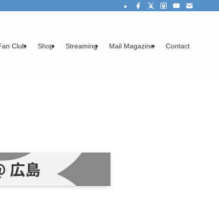
Fan Club
Shop
Streaming
Mail Magazine
Contact