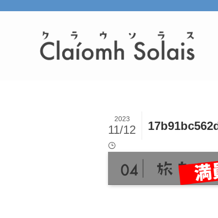
2023
17b91bc562
11/12