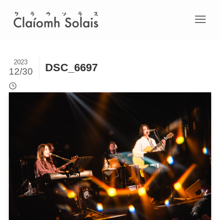
2023
DSC_6697
12/30