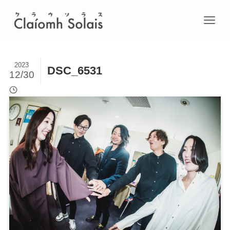
2023
DSC_6531
12/30