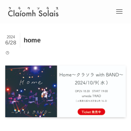
2024
home
6/28