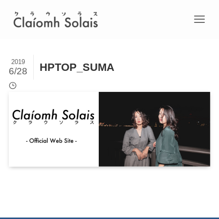
2019
HPTOP_SUMA
6/28