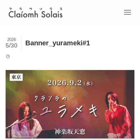
2026
Banner_yurameki#1
5/30