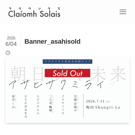
2026
Banner_asahisold
6/04