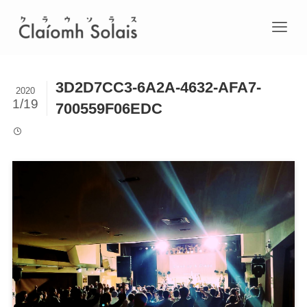
3D2D7CC3-6A2A-4632-AFA7-
2020
1/19
700559F06EDC