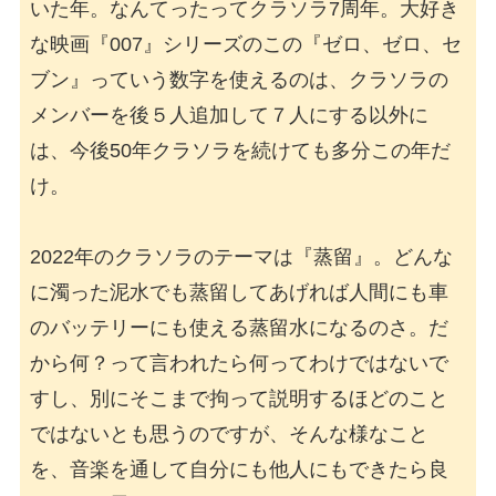
いた年。なんてったってクラソラ7周年。大好き
な映画『007』シリーズのこの『ゼロ、ゼロ、セ
ブン』っていう数字を使えるのは、クラソラの
メンバーを後５人追加して７人にする以外に
は、今後50年クラソラを続けても多分この年だ
け。

2022年のクラソラのテーマは『蒸留』。どんな
に濁った泥水でも蒸留してあげれば人間にも車
のバッテリーにも使える蒸留水になるのさ。だ
から何？って言われたら何ってわけではないで
すし、別にそこまで拘って説明するほどのこと
ではないとも思うのですが、そんな様なこと
を、音楽を通して自分にも他人にもできたら良