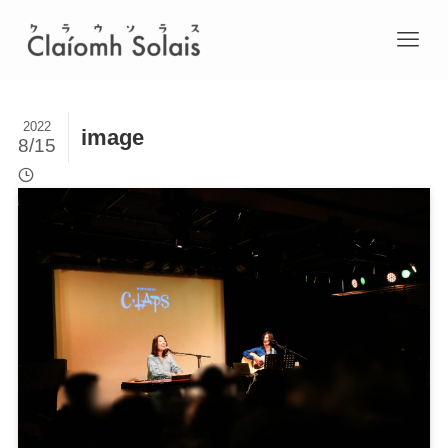
2022
image
8/15