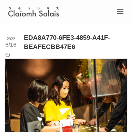
EDA8A770-6FE3-4859-A41F-
2022
6/16
BEAFECBB47E6