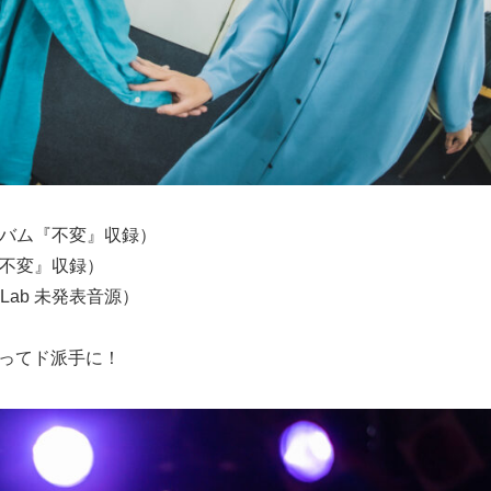
ルバム『不変』収録）
『不変』収録）
Lab 未発表音源）
ってド派手に！