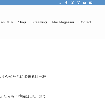
Fan Club
Shop
Streaming
Mail Magazine
Contact
もう今私たちに出来る目一杯
えたらもう準備はOK。頭で