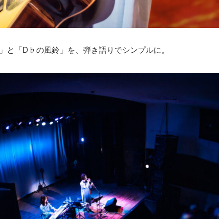
」と「D♭の風鈴」を、弾き語りでシンプルに。