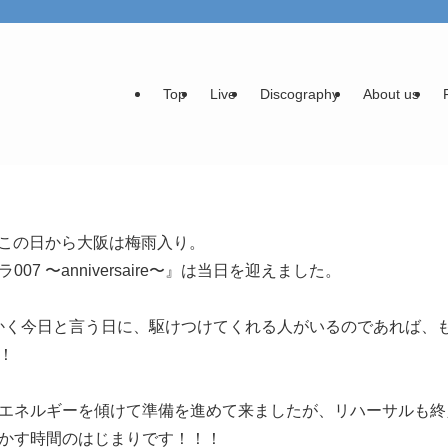
Top
Live
Discography
About us
んとこの日から大阪は梅雨入り。
7 〜anniversaire〜』は当日を迎えました。
っかく今日と言う日に、駆けつけてくれる人がいるのであれば、
！
エネルギーを傾けて準備を進めて来ましたが、リハーサルも終
かす時間のはじまりです！！！