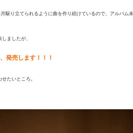
毎月駆り立てられるように曲を作り続けているので、アルバム
表しましたが、
ム、発売します！！！
わせたいところ。