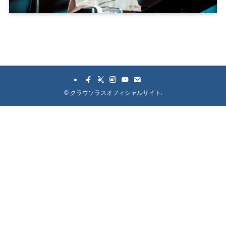
©
クラウソラスオフィシャルサイト.