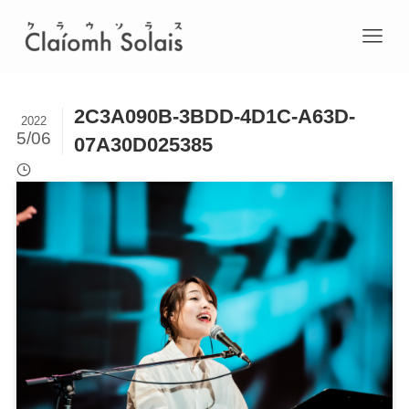
2C3A090B-3BDD-4D1C-A63D-
2022
5/06
07A30D025385