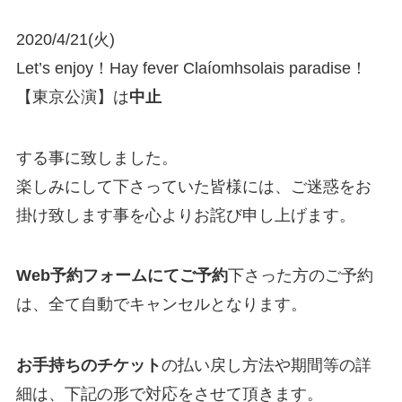
2020/4/21(火)
Let’s enjoy！Hay fever Claíomhsolais paradise！
【東京公演】は
中止
する事に致しました。
楽しみにして下さっていた皆様には、ご迷惑をお
掛け致します事を心よりお詫び申し上げます。
Web予約フォームにてご予約
下さった方のご予約
は、全て自動でキャンセルとなります。
お手持ちのチケット
の払い戻し方法や期間等の詳
細は、下記の形で対応をさせて頂きます。