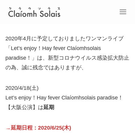
2020年4月に予定しておりましたワンマンライブ
「Let’s enjoy！Hay fever Claíomhsolais
paradise！」は、新型コロナウイルス感染拡大防止
の為、誠に残念ではありますが、
2020/4/18(土)
Let’s enjoy！Hay fever Claíomhsolais paradise！
【大阪公演】は
延期
→延期日程：2020/6/25(木)