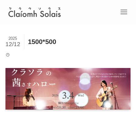
2025
1500*500
12/12