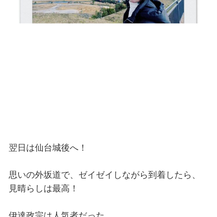
翌日は仙台城後へ！
思いの外坂道で、ゼイゼイしながら到着したら、
見晴らしは最高！
伊達政宗は人気者だった。