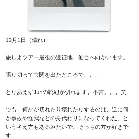
12月1日（晴れ）
旅しよツアー最後の遠征地、仙台へ向かいます。
張り切って玄関を出たところで、、、
とりあえずJunの靴紐が切れます。不吉。。。笑
でも、何かが切れたり壊れたりするのは、逆に何
か事故や怪我などの身代わりになってくれた、と
いう考え方もあるみたいで、そっちの方が好きで
す。