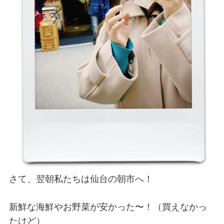
さて、翌朝私たちは仙台の朝市へ！
新鮮な海鮮やお野菜が安かった〜！（買えなかっ
たけど）