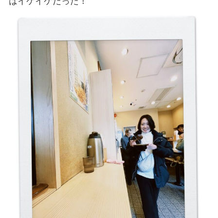
はイケイケだった！