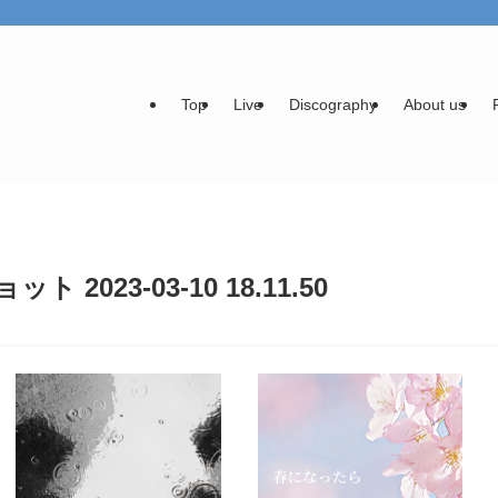
Top
Live
Discography
About us
 2023-03-10 18.11.50