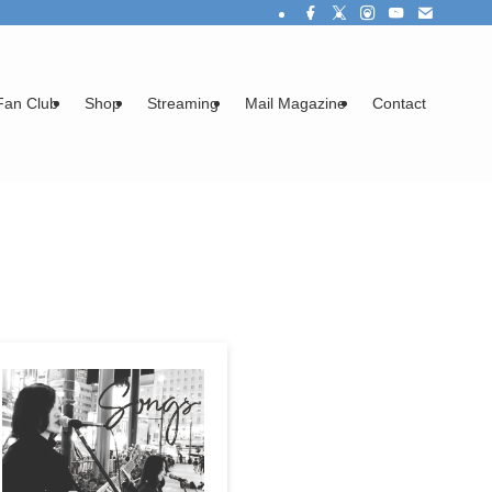
Fan Club
Shop
Streaming
Mail Magazine
Contact