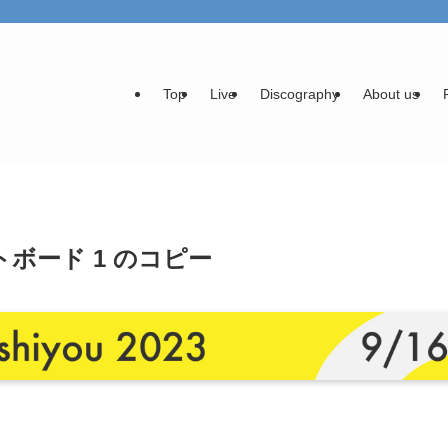
Top
Live
Discography
About us
ートボード 1 のコピー