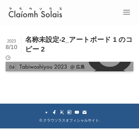
名称未設定-2_アートボード 1 のコ
2023
8/10
ピー 2
©
クラウソラスオフィシャルサイト.