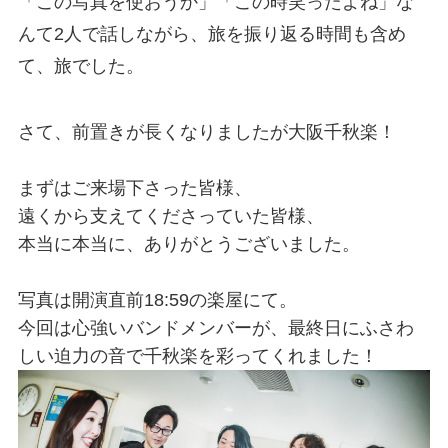
「この写真を使おうか」「この時笑ったよね」な
んて2人で話しながら、旅を振り返る時間も含め
て、旅でした。
さて、前置きが長くなりましたが大阪千秋楽！
まずはご来場下さった皆様、
遠くから支えてくださっていた皆様、
本当に本当に、ありがとうございました。
写真は開演直前18:59の楽屋にて。
今回は心強いバンドメンバーが、最終日にふさわ
しい迫力の音で千秋楽を彩ってくれました！