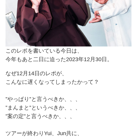
このレポを書いている今日は、
今年もあと二日に迫った2023年12月30日。
なぜ12月14日のレポが、
こんなに遅くなってしまったかって？
”やっぱり”と言うべきか、、、
”まんまと”というべきか、、、
”案の定”と言うべきか、、、
ツアーが終わりYui、Jun共に、