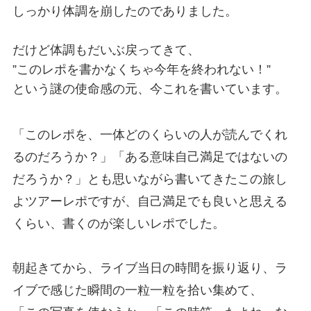
しっかり体調を崩したのでありました。
だけど体調もだいぶ戻ってきて、
”このレポを書かなくちゃ今年を終われない！”
という謎の使命感の元、今これを書いています。
「このレポを、一体どのくらいの人が読んでくれ
るのだろうか？」「ある意味自己満足ではないの
だろうか？」とも思いながら書いてきたこの旅し
よツアーレポですが、自己満足でも良いと思える
くらい、書くのが楽しいレポでした。
朝起きてから、ライブ当日の時間を振り返り、ラ
イブで感じた瞬間の一粒一粒を拾い集めて、