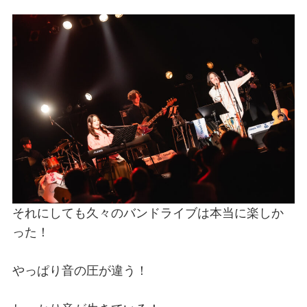
それにしても久々のバンドライブは本当に楽しか
った！
やっぱり音の圧が違う！