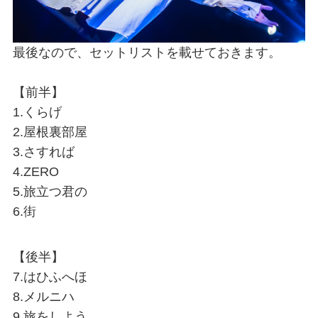
最後なので、セットリストを載せておきます。
【前半】
1.くらげ
2.屋根裏部屋
3.さすれば
4.ZERO
5.旅立つ君の
6.街
【後半】
7.はひふへほ
8.メルニハ
9.旅をしよう