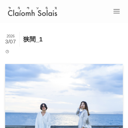
2026
狭間_1
3/07