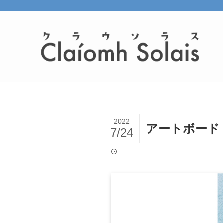
2022
アートボード 1t
7/24