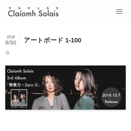
2018
アートボード 1-100
9/30